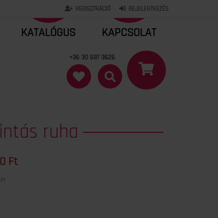
REGISZTRÁCIÓ
BEJELENTKEZÉS
KATALÓGUS
KAPCSOLAT
+36 30 697 3626
intás ruha
0 Ft
 Ft