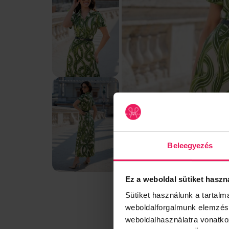
Beleegyezés
Ez a weboldal sütiket haszn
Sütiket használunk a tartal
weboldalforgalmunk elemzésé
weboldalhasználatra vonatko