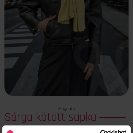
Magenta
Sárga kötött sapka