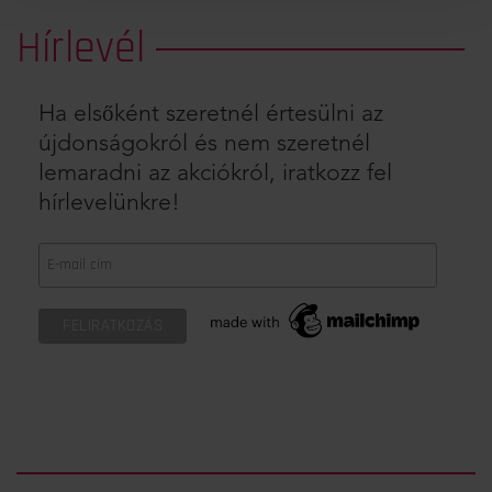
Hírlevél
Ha elsőként szeretnél értesülni az
újdonságokról és nem szeretnél
lemaradni az akciókról, iratkozz fel
hírlevelünkre!