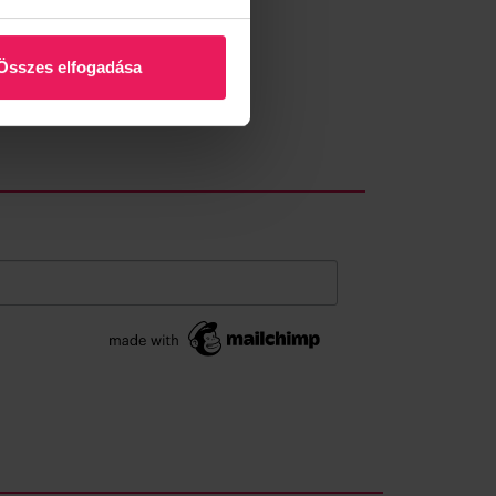
Összes elfogadása