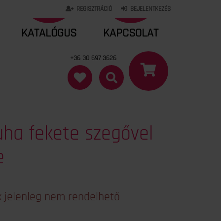
REGISZTRÁCIÓ
BEJELENTKEZÉS
KATALÓGUS
KAPCSOLAT
+36 30 697 3626
uha fekete szegővel
e
 jelenleg nem rendelhető