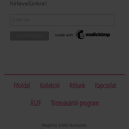
hírlevelünkre!
Főoldal
Kollekció
Rólunk
Kapcsolat
ÁSZF
Törzsvásárlói program
Magenta Árkád Budapest,