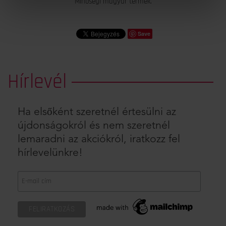
Minőségi magyar termék.
Save
Hírlevél
Ha elsőként szeretnél értesülni az
újdonságokról és nem szeretnél
lemaradni az akciókról, iratkozz fel
hírlevelünkre!