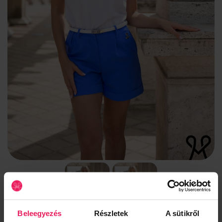
Beleegyezés
Részletek
A sütikről