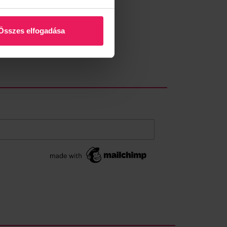
Összes elfogadása