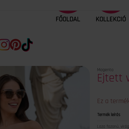
FŐOLDAL
KOLLEKCIÓ
Magenta
Ejtett 
Ez a termék
Termék leírás
Laza fazonú, virág