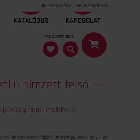
REGISZTRÁCIÓ
BEJELENTKEZÉS
KATALÓGUS
KAPCSOLAT
+36 30 697 3626
vállú hímzett felső
 jelenleg nem rendelhető
osan hímzett vászon felső állítható megkötővel és 3/4-es