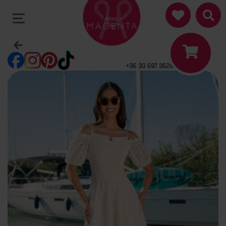
+36 30 697 3626