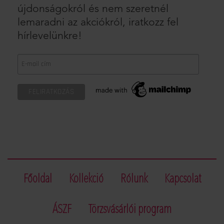
újdonságokról és nem szeretnél
lemaradni az akciókról, iratkozz fel
hírlevelünkre!
Főoldal
Kollekció
Rólunk
Kapcsolat
ÁSZF
Törzsvásárlói program